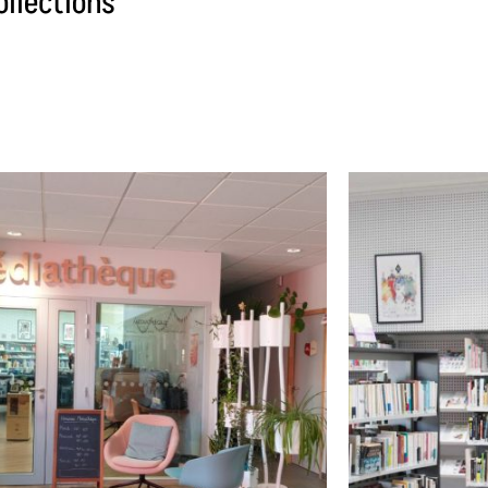
ollections