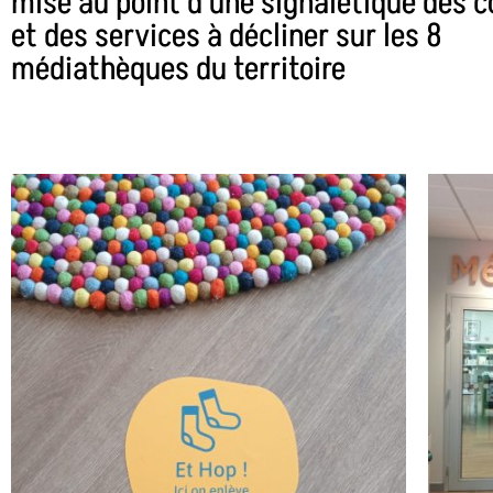
mise au point d'une signalétique des c
et des services à décliner sur les 8
médiathèques du territoire