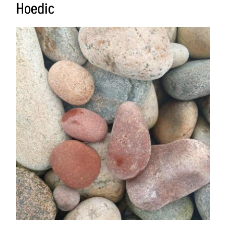
Hoedic