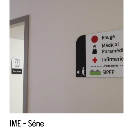
IME - Séne