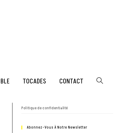
MBLE
TOCADES
CONTACT
TOGGLE
WEBSITE
SEARCH
Politique de confidentialité
Abonnez-Vous À Notre Newsletter