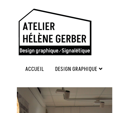
Skip
to
content
ACCUEIL
DESIGN GRAPHIQUE