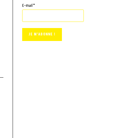
E-mail
*